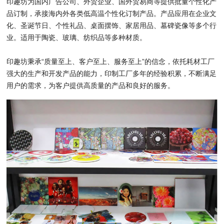
印趣坊为国内广告公司、外贸企业、国外贸易商等提供批量个性化产
品订制，承接海内外各类低高温个性化订制产品。产品应用在企业文
化、圣诞节日、个性礼品、桌面摆饰、家居用品、墓碑瓷像等多个行
业。适用于陶瓷、玻璃、纺织品等多种材质。
印趣坊秉承“质量至上、客户至上、服务至上”的信念，依托耗材工厂
强大的生产和开发产品的能力，印制工厂多年的经验积累，不断满足
用户的需求，为客户提供高质量的产品和良好的服务。