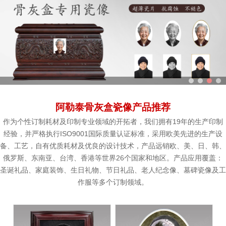
阿勒泰骨灰盒瓷像产品推荐
作为个性订制耗材及印制专业领域的开拓者，我们拥有19年的生产印制
经验，并严格执行ISO9001国际质量认证标准，采用欧美先进的生产设
备、工艺，自有优质耗材及优良的设计技术，产品远销欧、美、日、韩、
俄罗斯、东南亚、台湾、香港等世界26个国家和地区。产品应用覆盖：
圣诞礼品、家庭装饰、生日礼物、节日礼品、老人纪念像、墓碑瓷像及工
作服等多个订制领域。