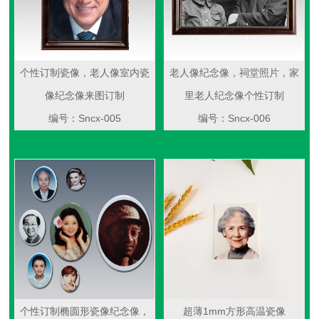
个性订制瓷像，老人像室内瓷
老人像纪念像，祠堂照片，家
像纪念像来图订制
里老人纪念像个性订制
编号：Sncx-005
编号：Sncx-006
个性订制椭圆形瓷像纪念像，
超薄1mm方形高温瓷像