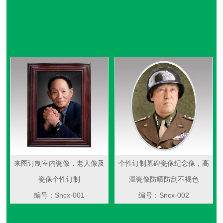
来图订制室内瓷像，老人像及
个性订制墓碑瓷像纪念像，高
瓷像个性订制
温瓷像防晒防刮不褐色
编号：Sncx-001
编号：Sncx-002