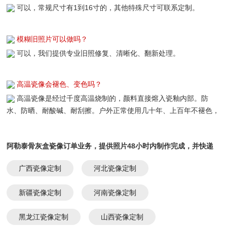
可以，常规尺寸有1到16寸的，其他特殊尺寸可联系定制。
模糊旧照片可以做吗？
可以，我们提供专业旧照修复、清晰化、翻新处理。
高温瓷像会褪色、变色吗？
高温瓷像是经过千度高温烧制的，颜料直接熔入瓷釉内部。防
水、防晒、耐酸碱、耐刮擦。户外正常使用几十年、上百年不褪色，
真正可以长久留存。
阿勒泰骨灰盒瓷像订单业务，提供照片48小时内制作完成，并快递
上门：
广西瓷像定制
河北瓷像定制
新疆瓷像定制
河南瓷像定制
黑龙江瓷像定制
山西瓷像定制