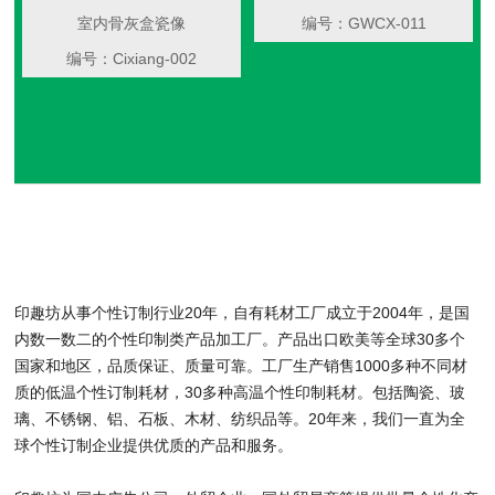
室内骨灰盒瓷像
编号：GWCX-011
编号：Cixiang-002
印趣坊从事个性订制行业20年，自有耗材工厂成立于2004年，是国
内数一数二的个性印制类产品加工厂。产品出口欧美等全球30多个
国家和地区，品质保证、质量可靠。工厂生产销售1000多种不同材
质的低温个性订制耗材，30多种高温个性印制耗材。包括陶瓷、玻
璃、不锈钢、铝、石板、木材、纺织品等。20年来，我们一直为全
球个性订制企业提供优质的产品和服务。