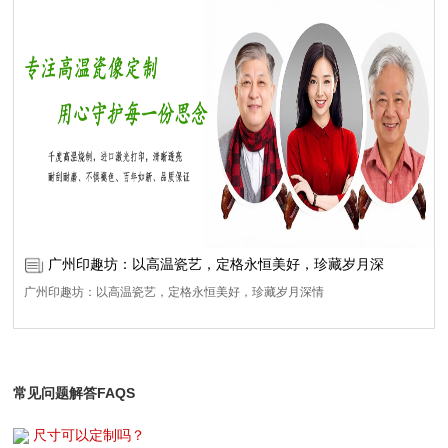
适合户外墓碑使用的高温烧制瓷像，采用千度高温釉中彩工艺，色彩深入瓷
质内部，不怕日晒、雨淋、风吹、霜冻，户外几十年不变色、不脱落、不模
糊。
广州印趣坊：以高温瓷艺，定格永恒美好，珍藏岁月深
广州印趣坊：以高温瓷艺，定格永恒美好，珍藏岁月深情
常见问题解答FAQS
尺寸可以定制吗？