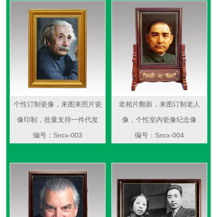
个性订制瓷像，来图来照片瓷
老相片翻新，来图订制老人
像印制，批量支持一件代发
像，个性室内瓷像纪念像
编号：Sncx-003
编号：Sncx-004