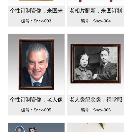
个性订制瓷像，来图来
老相片翻新，来图订制
照片瓷像印制，批量支
老人像，个性室内瓷像
编号：Sncx-003
编号：Sncx-004
持一件代发
纪念像
个性订制瓷像，老人像
老人像纪念像，祠堂照
室内瓷像纪念像来图订
片，家里老人纪念像个
编号：Sncx-005
编号：Sncx-006
制
性订制