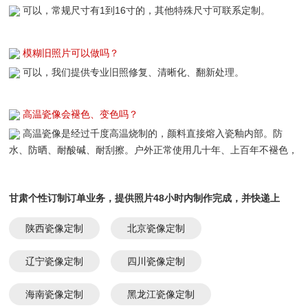
可以，常规尺寸有1到16寸的，其他特殊尺寸可联系定制。
模糊旧照片可以做吗？
可以，我们提供专业旧照修复、清晰化、翻新处理。
高温瓷像会褪色、变色吗？
高温瓷像是经过千度高温烧制的，颜料直接熔入瓷釉内部。防
水、防晒、耐酸碱、耐刮擦。户外正常使用几十年、上百年不褪色，
真正可以长久留存。
甘肃个性订制订单业务，提供照片48小时内制作完成，并快递上
门：
陕西瓷像定制
北京瓷像定制
辽宁瓷像定制
四川瓷像定制
海南瓷像定制
黑龙江瓷像定制