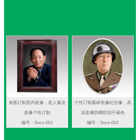
来图订制室内瓷像，老人像及
个性订制墓碑瓷像纪念像，高
瓷像个性订制
温瓷像防晒防刮不褐色
编号：Sncx-001
编号：Sncx-002