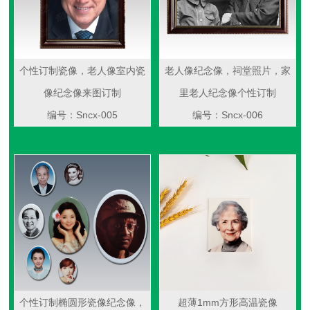
个性订制瓷像，老人像室内瓷
老人像纪念像，祠堂照片，家
像纪念像来图订制
里老人纪念像个性订制
编号：Sncx-005
编号：Sncx-006
个性订制椭圆形瓷像纪念像，
超薄1mm方形高温瓷像