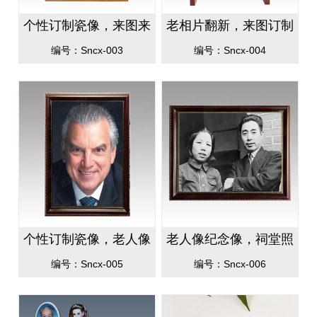
个性订制瓷像，来图来
老相片翻新，来图订制
照片瓷像印制，批量支
老人像，个性室内瓷像
编号：Sncx-003
编号：Sncx-004
持一件代发
纪念像
个性订制瓷像，老人像
老人像纪念像，祠堂照
室内瓷像纪念像来图订
片，家里老人纪念像个
编号：Sncx-005
编号：Sncx-006
制
性订制