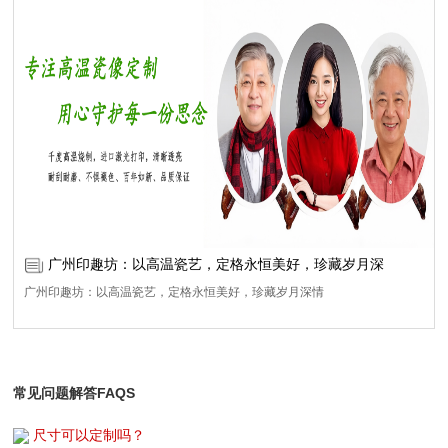
适合户外墓碑使用的高温烧制瓷像，采用千度高温釉中彩工艺，色彩深入瓷
质内部，不怕日晒、雨淋、风吹、霜冻，户外几十年不变色、不脱落、不模
糊。
广州印趣坊：以高温瓷艺，定格永恒美好，珍藏岁月深
广州印趣坊：以高温瓷艺，定格永恒美好，珍藏岁月深情
常见问题解答FAQS
尺寸可以定制吗？