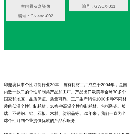
室内骨灰盒瓷像
编号：GWCX-011
编号：Cixiang-002
印趣坊从事个性订制行业20年，自有耗材工厂成立于2004年，是国
内数一数二的个性印制类产品加工厂。产品出口欧美等全球30多个
国家和地区，品质保证、质量可靠。工厂生产销售1000多种不同材
质的低温个性订制耗材，30多种高温个性印制耗材。包括陶瓷、玻
璃、不锈钢、铝、石板、木材、纺织品等。20年来，我们一直为全
球个性订制企业提供优质的产品和服务。