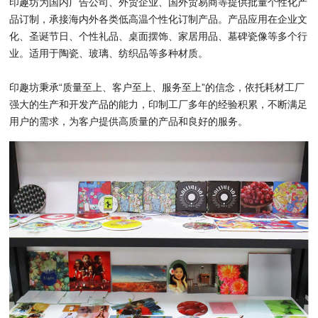
印趣坊为国内广告公司、外贸企业、国外贸易商等提供批量个性化产
品订制，承接海内外各类低高温个性化订制产品。产品应用在企业文
化、圣诞节日、个性礼品、桌面摆饰、家居用品、墓碑瓷像等多个行
业。适用于陶瓷、玻璃、纺织品等多种材质。
印趣坊秉承“质量至上、客户至上、服务至上”的信念，依托耗材工厂
强大的生产和开发产品的能力，印制工厂多年的经验积累，不断满足
用户的需求，为客户提供高质量的产品和良好的服务。