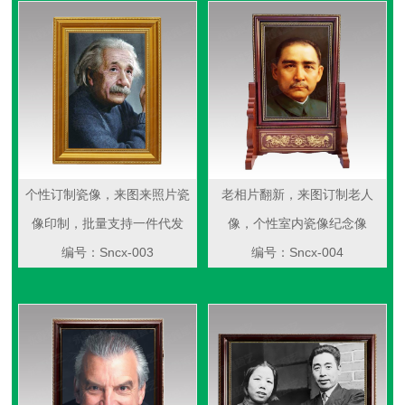
个性订制瓷像，来图来照片瓷
老相片翻新，来图订制老人
像印制，批量支持一件代发
像，个性室内瓷像纪念像
编号：Sncx-003
编号：Sncx-004