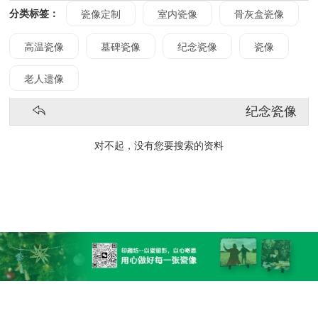
分类标签：
瓷像定制
室内瓷像
骨灰盒瓷像
高温瓷像
墓碑瓷像
纪念瓷像
瓷像
老人遗像
纪念瓷像
对不起，没有您要搜索的资料