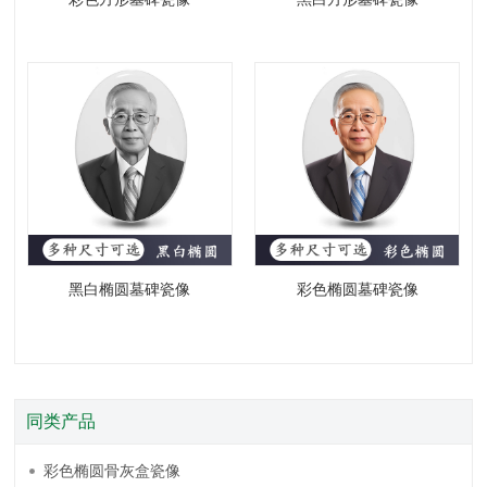
黑白椭圆墓碑瓷像
彩色椭圆墓碑瓷像
同类产品
彩色椭圆骨灰盒瓷像