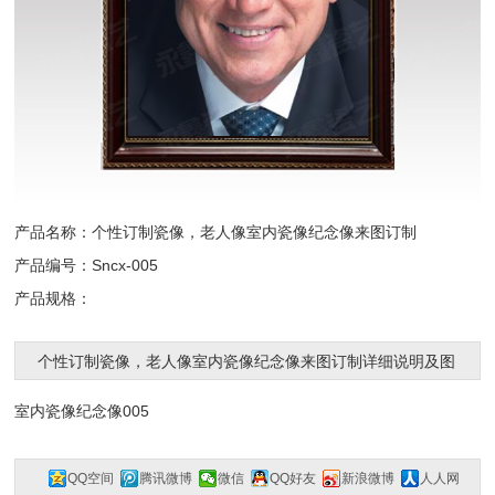
产品名称：个性订制瓷像，老人像室内瓷像纪念像来图订制
产品编号：Sncx-005
产品规格：
个性订制瓷像，老人像室内瓷像纪念像来图订制详细说明及图
片 共计：
1781
浏览
室内瓷像纪念像005
QQ空间
腾讯微博
微信
QQ好友
新浪微博
人人网