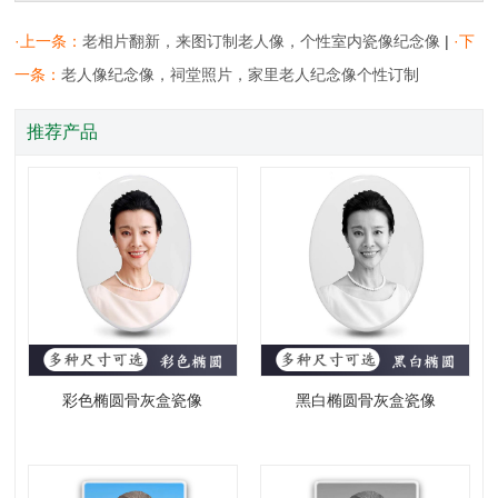
复制网址
一键分享
分享到：
·上一条：
老相片翻新，来图订制老人像，个性室内瓷像纪念像
|
·下
一条：
老人像纪念像，祠堂照片，家里老人纪念像个性订制
推荐产品
彩色椭圆骨灰盒瓷像
黑白椭圆骨灰盒瓷像