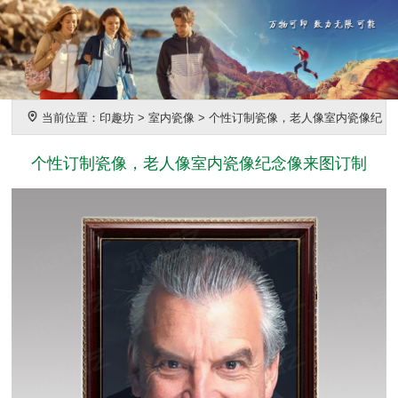
当前位置：
印趣坊
>
室内瓷像
>
个性订制瓷像，老人像室内瓷像纪
念像来图订制
个性订制瓷像，老人像室内瓷像纪念像来图订制