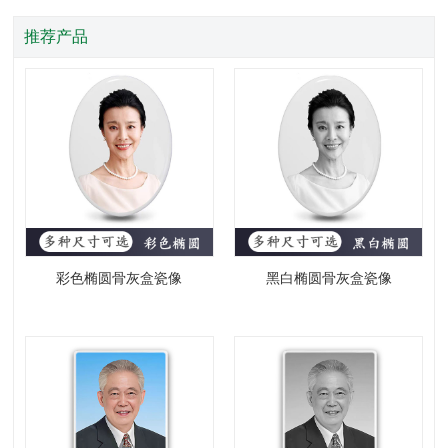
推荐产品
彩色椭圆骨灰盒瓷像
黑白椭圆骨灰盒瓷像