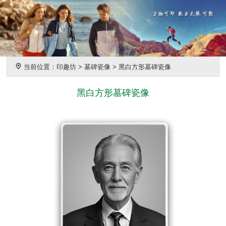
当前位置：
印趣坊
>
墓碑瓷像
>
黑白方形墓碑瓷像
黑白方形墓碑瓷像